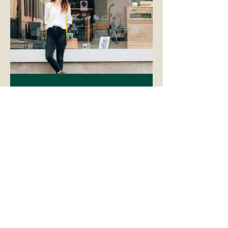
28 avr. 2019
4 min de lecture
À la rencontre de Sandra
de la Machine à Coudre
Texte : Carole Grange - Photos : David
Zuber - Edition : Carmen Grange Cette
rencontre s’inscrit dans le cadre d’un
projet indépendant...