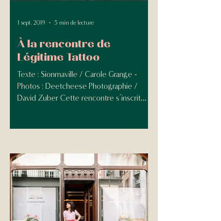
1 sept. 2019
5 min de lecture
À la rencontre de
Légitime Tattoo
Texte : Sionmaville / Carole Grange -
Photos : Deetcheese Photographie /
David Zuber Cette rencontre s’inscrit
dans le cadre d’un projet...