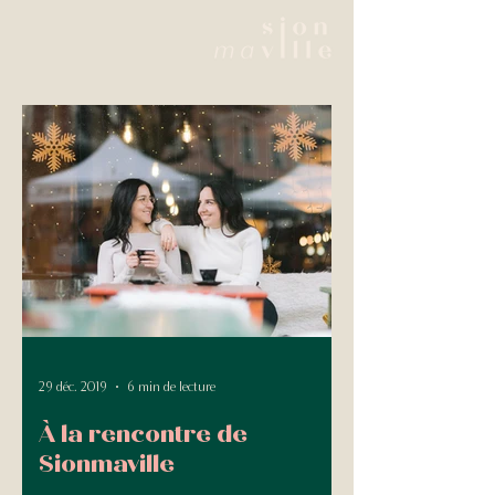
29 déc. 2019
6 min de lecture
À la rencontre de
Sionmaville