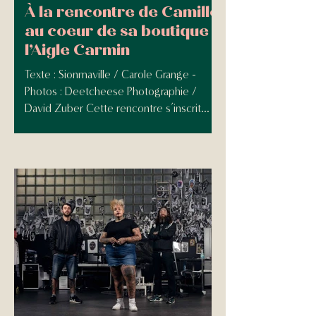
À la rencontre de Camille
au coeur de sa boutique
l’Aigle Carmin
Texte : Sionmaville / Carole Grange -
Photos : Deetcheese Photographie /
David Zuber Cette rencontre s’inscrit
dans le cadre d’un projet...