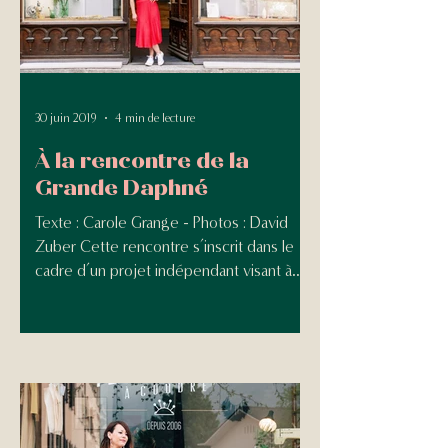
30 juin 2019
4 min de lecture
À la rencontre de la
Grande Daphné
Texte : Carole Grange - Photos : David
Zuber Cette rencontre s’inscrit dans le
cadre d’un projet indépendant visant à
mettre en avant, au...