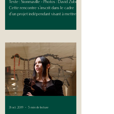
Texte : Sionmaville - Photos : David Zuber
Cette rencontre s’inscrit dans le cadre
d’un projet indépendant visant à mettre
en avant, au...
31 oct. 2019
5 min de lecture