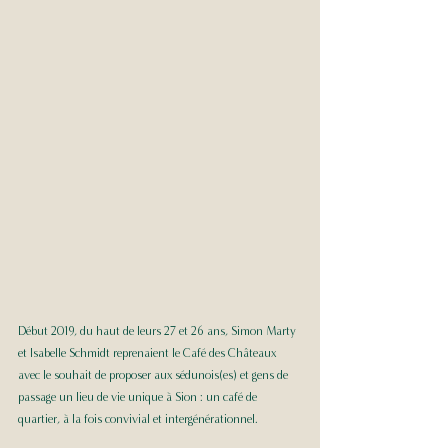
Début 2019, du haut de leurs 27 et 26 ans, Simon Marty 
et Isabelle Schmidt reprenaient le Café des Châteaux 
avec le souhait de proposer aux sédunois(es) et gens de 
passage un lieu de vie unique à Sion : un café de 
quartier, à la fois convivial et intergénérationnel.