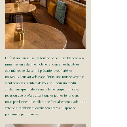
Et c’est un pari réussi, la touche de peinture blanche aux 
murs met en valeur le mobilier ancien et les habitués 
eux-mêmes se plaisent à présenter avec fierté les 
nouveaux lieux au voisinage. Enfin, une touche végétale 
vient orner les meubles de bois brut pour un rendu 
chaleureux qui invite à s’installer le temps d’un café, 
repas ou apéro. Mais attention, les jeunes tenanciers 
nous préviennent. Les clients se font aisément avoir : un 
café peut rapidement évoluer en apéro et l’apéro se 
poursuivre par un repas!