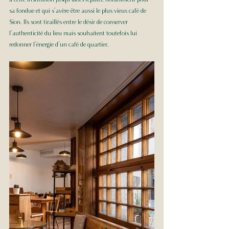
sa fondue et qui s’avère être aussi le plus vieux café de 
Sion. Ils sont tiraillés entre le désir de conserver 
l’authenticité du lieu mais souhaitent toutefois lui 
redonner l’énergie d’un café de quartier. 