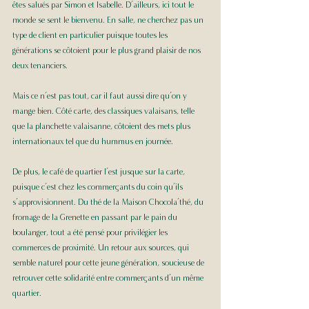
êtes salués par Simon et Isabelle. D’ailleurs, ici tout le 
monde se sent le bienvenu. En salle, ne cherchez pas un 
type de client en particulier puisque toutes les 
générations se côtoient pour le plus grand plaisir de nos 
deux tenanciers.  
Mais ce n’est pas tout, car il faut aussi dire qu’on y 
mange bien. Côté carte, des classiques valaisans, telle 
que la planchette valaisanne, côtoient des mets plus 
internationaux tel que du hummus en journée. 
De plus, le café de quartier l’est jusque sur la carte, 
puisque c’est chez les commerçants du coin qu’ils 
s’approvisionnent. Du thé de la Maison Chocola’thé, du 
fromage de la Grenette en passant par le pain du 
boulanger, tout a été pensé pour privilégier les 
commerces de proximité. Un retour aux sources, qui 
semble naturel pour cette jeune génération, soucieuse de 
retrouver cette solidarité entre commerçants d’un même 
quartier. 