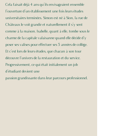
Cela faisait déjà 4 ans qu’ils envisageaient ensemble 
l’ouverture d’un établissement une fois leurs études 
universitaires terminées. Simon est né à Sion, la rue de 
Châteaux le voit grandir et naturellement il s’y sent 
comme à la maison. Isabelle, quant à elle, tombe sous le 
charme de la capitale valaisanne quand elle décide d’y 
poser ses valises pour effectuer ses 5 années de collège. 
Et c’est lors de leurs études, que chacun à son tour 
découvre l’univers de la restauration et du service. 
Progressivement, ce qui était initialement un job 
d’étudiant devient une 
passion grandissante dans leur parcours professionnel. 