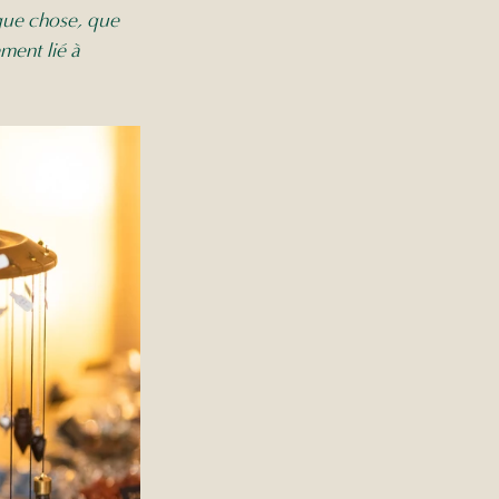
que chose, que 
ment lié à 