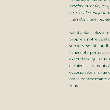
extrêmement fin, ce qu
an, c’est le seul jour 
c’est donc une journée
Fait d’autant plus inté
propre à notre capital
sorciers. Se faisant, 
l’anecdote porterait c
exécutions, qui se tena
derniers sacrements à 
occasion dans la rue d
notre commerçante qui
lieux.