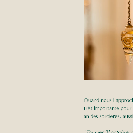
Quand nous l’approcho
très importante pour e
an des sorcières, aussi
“Tous les 31 octobre, 