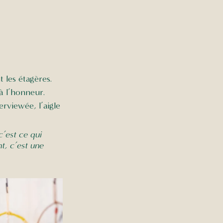
 les étagères. 
à l’honneur. 
erviewée, l’aigle 
c’est ce qui 
t, c’est une 