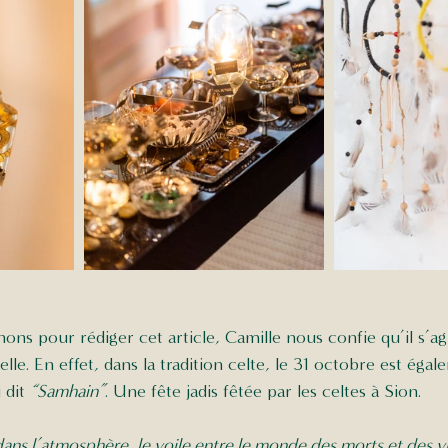
ns pour rédiger cet article, Camille nous confie qu’il s’agi
lle. En effet, dans la tradition celte, le 31 octobre est éga
 dit 
“Samhain”
. Une fête jadis fêtée par les celtes à Sion. 
dans l’atmosphère, le voile entre le monde des morts et des vi