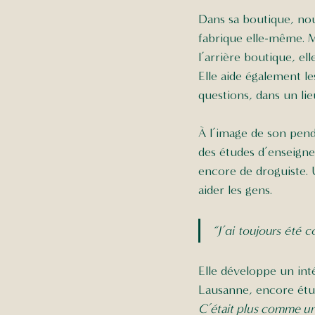
Dans sa boutique, nou
fabrique elle-même. M
l’arrière boutique, el
Elle aide également l
questions, dans un lie
À l’image de son pendu
des études d’enseigne
encore de droguiste. 
aider les gens. 
“J’ai toujours été c
Elle développe un int
Lausanne, encore étud
C’était plus comme un 