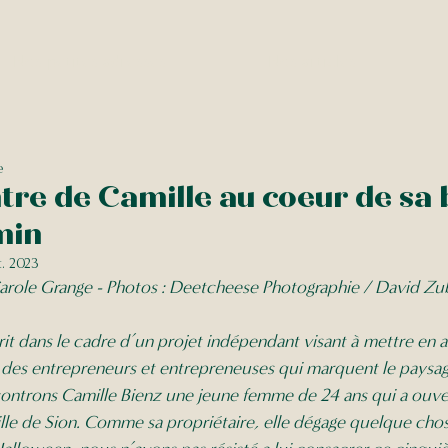
Nos petites adresses
Nos articles
e
tre de Camille au coeur de sa
min
t. 2023
arole Grange - Photos : 
Deetcheese Photographie 
/ David Zu
rit dans le cadre d’un projet indépendant visant à mettre en a
 des entrepreneurs et entrepreneuses qui marquent le paysag
ontrons Camille Bienz une jeune femme de 24 ans qui a ouve
ville de Sion. Comme sa propriétaire, elle dégage quelque cho