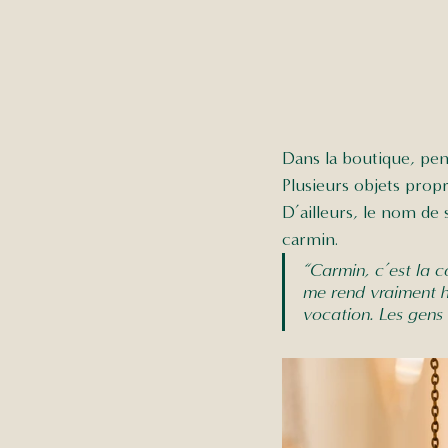
Dans la boutique, pend
Plusieurs objets prop
D’ailleurs, le nom de 
carmin. 
“Carmin, c’est la c
me rend vraiment h
vocation. Les gens