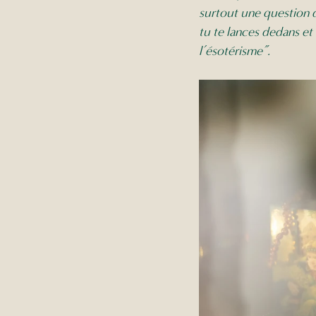
surtout une question d
tu te lances dedans et 
l’ésotérisme”.  