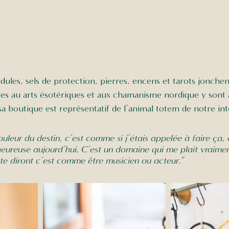
ules, sels de protection, pierres, encens et tarots jonchent
res au arts ésotériques et aux chamanisme nordique y sont 
sa boutique est représentatif de l’animal totem de notre int
ouleur du destin, c’est comme si j’étais appelée à faire ça, 
eureuse aujourd’hui. C’est un domaine qui me plait vraimen
 te diront c’est comme être musicien ou acteur.”