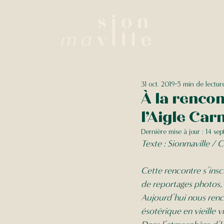
31 oct. 2019
5 min de lectur
À la rencon
l’Aigle Car
Dernière mise à jour :
14 sep
Texte : Sionmaville / C
Cette rencontre s’insc
de reportages photos,
Aujourd’hui nous renc
ésotérique en vieille 