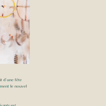
t d’une fête 
lement le nouvel 
vants est 