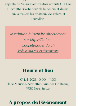
capitale du Valais avec d'autres enfants ! La Fée
Clochette t'invite pour de la course et divers
jeux à travers les châteaux de Valère et
Tourbillon.
Inscription à l'activité directement
sur https://la-fee-
clochette.agenda.ch
Voir d'autres événements
Heure et lieu
01 juil. 2021, 10:00 – 11:30
Place Maurice-Zermatten, Rue des Châteaux,
1950 Sion, Suisse
À propos de l'événement