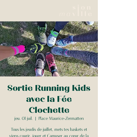
Sortie Running Kids
avec la Fée
Clochette
jeu. 01 juil.
  |  
Place Maurice-Zermatten
Tous les jeudis de juillet, mets tes baskets et
viens courir, jouer et t’amuser au cœur de la