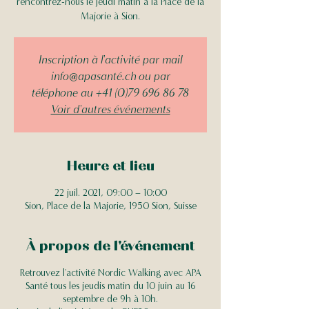
rencontrez-nous le jeudi matin à la Place de la
Majorie à Sion.
Inscription à l'activité par mail
info@apasanté.ch ou par
téléphone au +41 (0)79 696 86 78
Voir d'autres événements
Heure et lieu
22 juil. 2021, 09:00 – 10:00
Sion, Place de la Majorie, 1950 Sion, Suisse
À propos de l'événement
Retrouvez l'activité Nordic Walking avec APA
Santé tous les jeudis matin du 10 juin au 16
septembre de 9h à 10h.