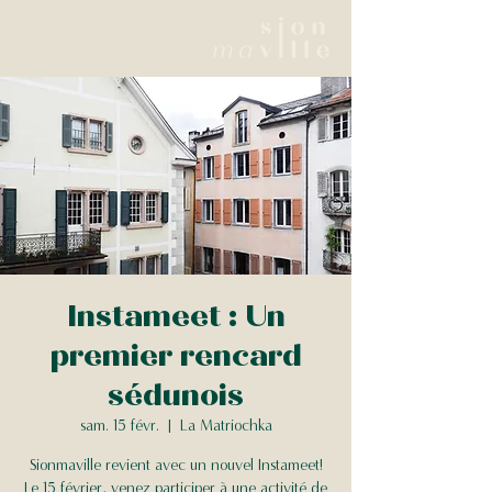
Instameet : Un
premier rencard
sédunois
sam. 15 févr.
  |  
La Matriochka
Sionmaville revient avec un nouvel Instameet!
Le 15 février, venez participer à une activité de