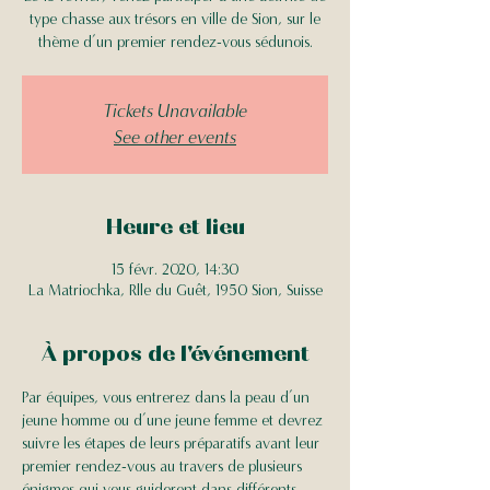
type chasse aux trésors en ville de Sion, sur le
thème d’un premier rendez-vous sédunois.
Tickets Unavailable
See other events
Heure et lieu
15 févr. 2020, 14:30
La Matriochka, Rlle du Guêt, 1950 Sion, Suisse
À propos de l'événement
Par équipes, vous entrerez dans la peau d’un 
jeune homme ou d’une jeune femme et devrez 
suivre les étapes de leurs préparatifs avant leur 
premier rendez-vous au travers de plusieurs 
énigmes qui vous guideront dans différents 