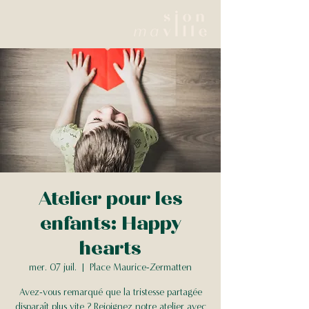
Atelier pour les
enfants: Happy
hearts
mer. 07 juil.
  |  
Place Maurice-Zermatten
Avez-vous remarqué que la tristesse partagée
disparaît plus vite ? Rejoignez notre atelier avec