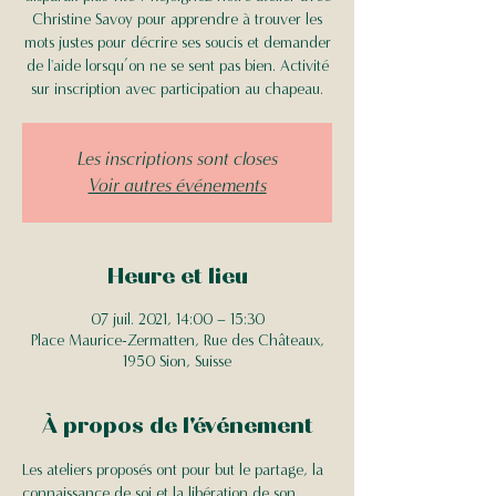
Christine Savoy pour apprendre à trouver les
mots justes pour décrire ses soucis et demander
de l'aide lorsqu’on ne se sent pas bien. Activité
sur inscription avec participation au chapeau.
Les inscriptions sont closes
Voir autres événements
Heure et lieu
07 juil. 2021, 14:00 – 15:30
Place Maurice-Zermatten, Rue des Châteaux,
1950 Sion, Suisse
À propos de l'événement
Les ateliers proposés ont pour but le partage, la 
connaissance de soi et la libération de son 